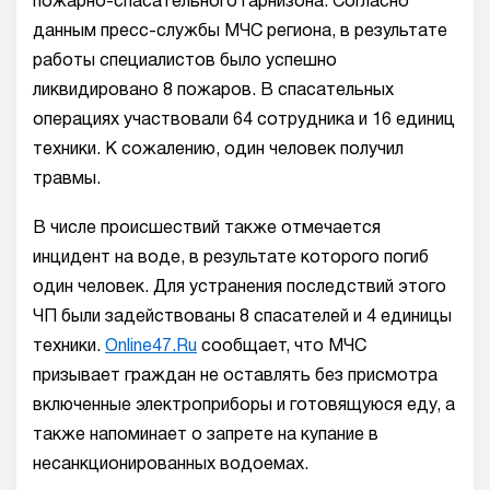
пожарно-спасательного гарнизона. Согласно
данным пресс-службы МЧС региона, в результате
работы специалистов было успешно
ликвидировано 8 пожаров. В спасательных
операциях участвовали 64 сотрудника и 16 единиц
техники. К сожалению, один человек получил
травмы.
В числе происшествий также отмечается
инцидент на воде, в результате которого погиб
один человек. Для устранения последствий этого
ЧП были задействованы 8 спасателей и 4 единицы
техники.
Online47.Ru
сообщает, что МЧС
призывает граждан не оставлять без присмотра
включенные электроприборы и готовящуюся еду, а
также напоминает о запрете на купание в
несанкционированных водоемах.