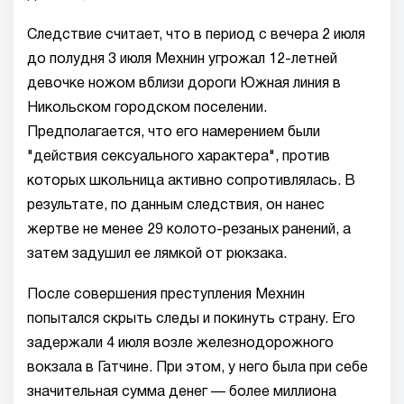
Следствие считает, что в период с вечера 2 июля
до полудня 3 июля Мехнин угрожал 12-летней
девочке ножом вблизи дороги Южная линия в
Никольском городском поселении.
Предполагается, что его намерением были
"действия сексуального характера", против
которых школьница активно сопротивлялась. В
результате, по данным следствия, он нанес
жертве не менее 29 колото-резаных ранений, а
затем задушил ее лямкой от рюкзака.
После совершения преступления Мехнин
попытался скрыть следы и покинуть страну. Его
задержали 4 июля возле железнодорожного
вокзала в Гатчине. При этом, у него была при себе
значительная сумма денег — более миллиона